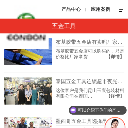
产品中心
应用案例
五金工具
布基胶带五金店有卖吗厂家直销批发拿货更划算【昆山玉寰】
布基胶带五金店可以购买的，只是
价格比厂家拿货…
【详情】
泰国五金工具连锁超市夜光胶带应用案例！
这位客户是我们昆山玉寰包装材料
有限公司在泰国…
【详情】
可以介绍下你们的产品么？
墨西哥五金工具选择昆山玉寰防滑胶带！