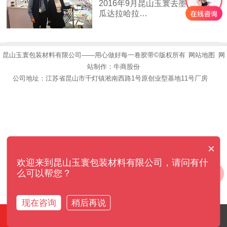
2016年9月昆山玉寰去墨西哥参加
瓜达拉哈拉…
【详情】
昆山玉寰包装材料有限公司——用心做好每一卷胶带©版权所有
网站地图
网
站制作：
牛商股份
公司地址：江苏省昆山市千灯镇淞南西路1号原创业型基地11号厂房
×
欢迎来到昆山玉寰包装材料有限公司，请问有什
么可以帮您？
现在咨询
稍后再说
电话咨询
产品中心
案例中心
网站首页