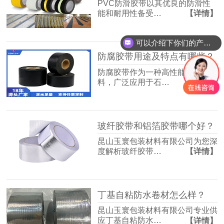
PVC防滑胶带以其优良的防滑性
能和耐用性备受…
【详情】
可以介绍下你们的产品么？
防腐胶带用途及特点有哪些？
防腐胶带作为一种高性能防腐材
料，广泛应用于石…
【详情】
玻纤胶带和铝箔胶带哪个好？
昆山玉寰包装材料有限公司为您深
度解析玻纤胶带…
【详情】
丁基自粘防水卷材怎么样？
昆山玉寰包装材料有限公司专业供
应丁基自粘防水…
【详情】