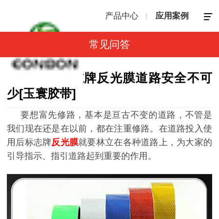
产品中心
应用案例
常见问答
反光膜—标志牌反光膜道路安全不可
少[玉寰胶带]
要想富先修路，基本是亘古不变的道路，不管是
我们现在还是在以前，都在注重修路。在道路投入使
用后标志牌
反光膜
就要林立在各种道路上，为大家的
引导指示、指引道路起到重要的作用。