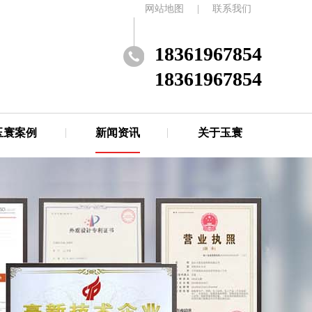
网站地图
|
联系我们
18361967854
18361967854
玉寰案例
新闻资讯
关于玉寰