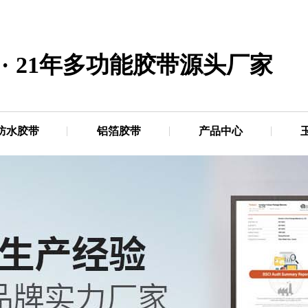
·
21年多功能胶带源头厂家
防水胶带
铝箔胶带
产品中心