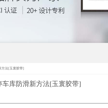
方法[玉寰胶带]
车库防滑新方法[玉寰胶带]