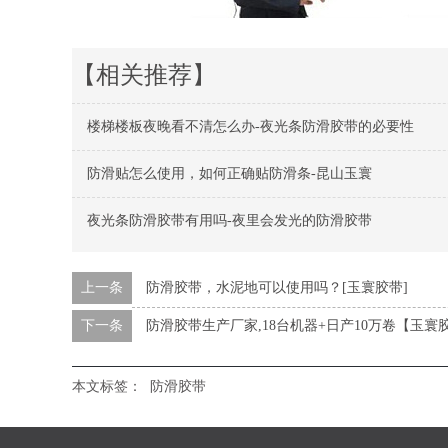
【相关推荐】
楼梯楼板夜晚看不清怎么办-夜光条防滑胶带的必要性
防滑贴怎么使用，如何正确贴防滑条-昆山玉寰
夜光条防滑胶带有用吗-夜里会发光的防滑胶带
上一条
防滑胶带，水泥地可以使用吗？[玉寰胶带]
下一条
防滑胶带生产厂家,18台机器+日产10万卷【玉寰
本文标签：
防滑胶带