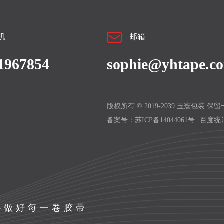
机
邮箱
1967854
sophie@yhtape.c
版权所有 © 2019-2039 玉寰包装 保
备案号：
苏ICP备14044061号
百度统
心做好每一卷胶带