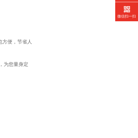
微信扫一扫
也方便，节省人
，为您量身定