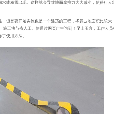
积水或积雪出现。这样就会导致地面摩擦力大大减小，使得行人
性，但是要开始实施也是一个浩荡的工程，毕竟占地面积比较大
，施工快节省人工。便通过网页广告询到了昆山玉寰，工作人员
导了使用方法。