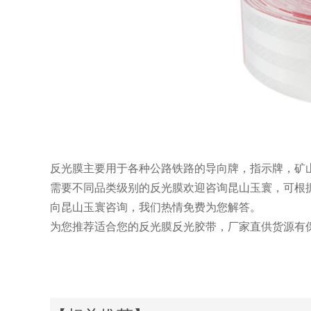
反光膜主要用于各种公路铁路的导
向牌，指示牌，矿
需要不同品类级别的反光膜欢迎咨询昆山玉寰，可根
向昆山玉寰咨询，我们热情免费为您解答。
为您推荐适合您的反光膜反光胶带，厂家直供货源有