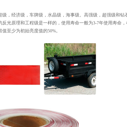
程级，经济级，车牌级，水晶级，海事级。高强级，超强级和钻
反光原理和工程级是一样的，使用寿命一般为3-7年使用寿命，
留值至少为初始亮度值的50%。