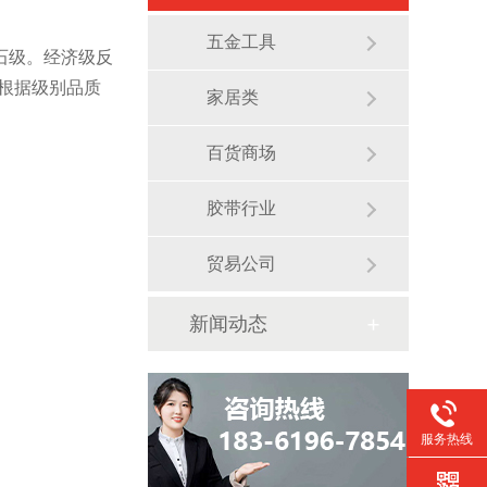
五金工具
石级。经济级反
根据级别品质
家居类
百货商场
胶带行业
贸易公司
新闻动态
服务热线