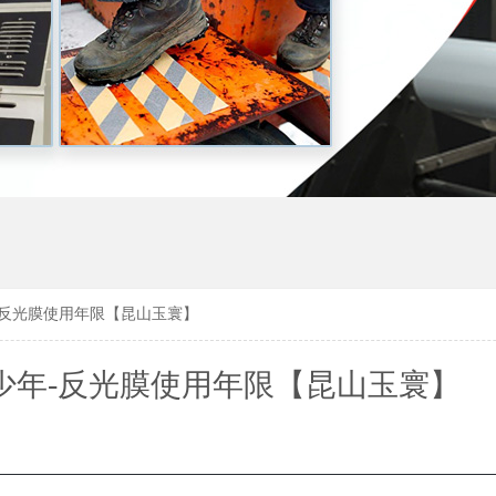
-反光膜使用年限【昆山玉寰】
少年-反光膜使用年限【昆山玉寰】