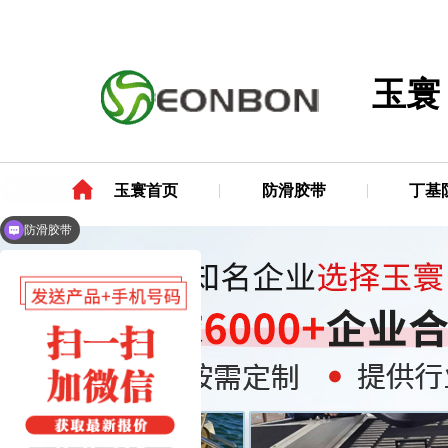
玉寰
玉寰首页
防滑胶带
丁基
防滑胶带