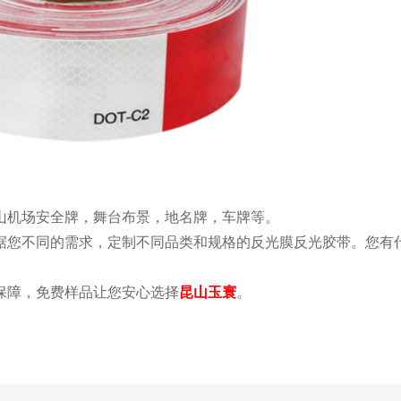
山机场安全牌，舞台布景，地名牌，车牌等。
据您不同的需求，定制不同品类和规格的反光膜反光胶带。您有
保障，免费样品让您安心选择
昆山玉寰
。