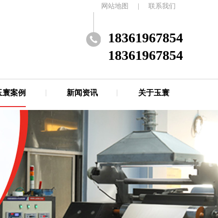
网站地图
|
联系我们
18361967854
18361967854
玉寰案例
新闻资讯
关于玉寰