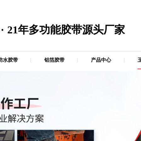
·
21年多功能胶带源头厂家
防水胶带
铝箔胶带
产品中心