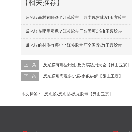
【相关推荐】
反光膜基材有哪些？江苏胶带厂各类现货速发[玉寰胶带]
反光膜在哪里卖呢？江苏胶带厂各类可定制[玉寰胶带]
反光膜的材质有哪些？江苏胶带厂全国发货[玉寰胶带]
上一条
反光膜有哪些用处-反光膜适用大全【昆山玉寰】
下一条
反光膜耐高温多少度-参数讲解【昆山玉寰】
本文标签：
反光膜-反光贴-反光胶带【昆山玉寰】