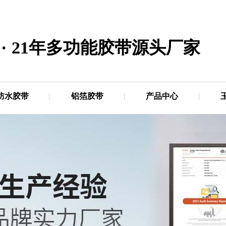
·
21年多功能胶带源头厂家
防水胶带
铝箔胶带
产品中心