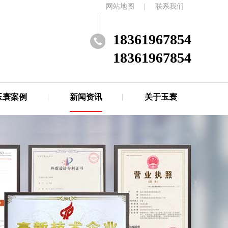
网站地图
|
联系我们
18361967854
18361967854
玉寰案例
新闻资讯
关于玉寰