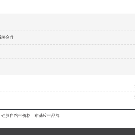
成战略合作
硅胶自粘带价格
布基胶带品牌