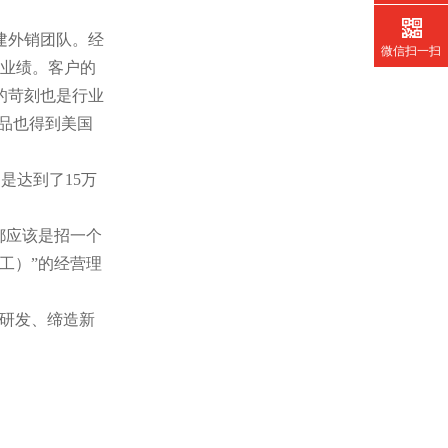
建外销团队。经
微信扫一扫
的业绩。客户的
的苛刻也是行业
品也得到美国
是达到了15万
都应该是招一个
工）”的经营理
研发、缔造新