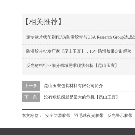
【相关推荐】
定制款片状印刷PEVA防滑胶带与USA Research Group达
防滑胶带批发厂家【昆山玉寰】，16年防滑胶带定制经验
反光材料行业细分领域需求现状分析【昆山玉寰】
上一条
昆山玉寰包装材料有限公司简介
下一条
没有危机感就是最大的危机【昆山玉寰】
本文标签：
安全防滑胶带
羽毛球夜光胶带
反光警示胶带