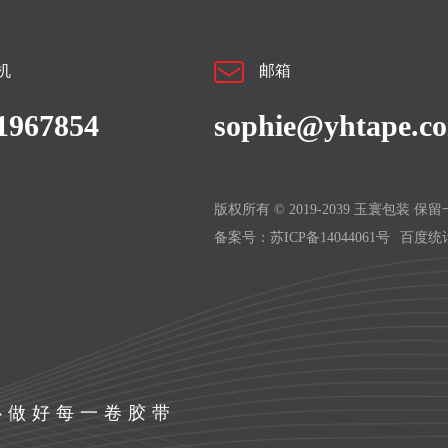
机
邮箱
1967854
sophie@yhtape.c
版权所有 © 2019-2039 玉寰包装 保
备案号：
苏ICP备14044061号
百度统
心做好每一卷胶带