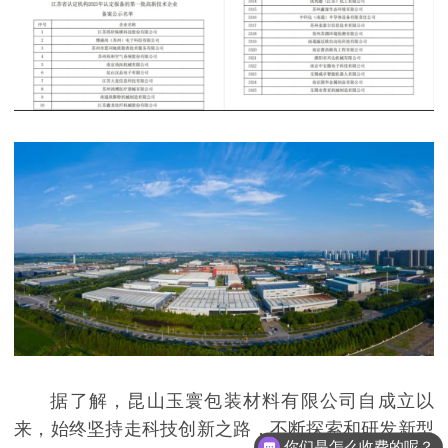
据了解，昆山玉寰包装材料有限公司自成立以
来，始终坚持走科技创新之路，不断探索和研发新型
你们是怎么收费的呢？