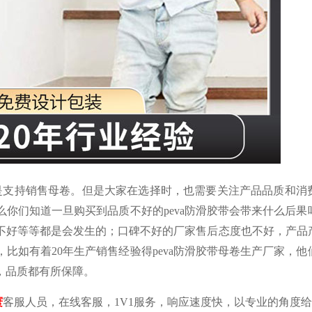
都是支持销售母卷。但是大家在选择时，也需要关注产品品质和消
你们知道一旦购买到品质不好的peva防滑胶带会带来什么后果
不好等等都是会发生的；口碑不好的厂家售后态度也不好，产品
比如有着20年生产销售经验得peva防滑胶带母卷生产厂家，他
，品质都有所保障。
寰
客服人员，在线客服，
1V1服务，响应速度快，以专业的角度