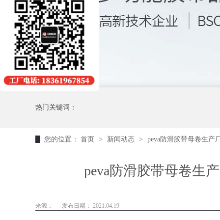
热门关键词：
您的位置：
首页
>
新闻动态
>
peva防滑胶带母卷生产
peva防滑胶带母卷生
来源：
发布日期： 2021.04.19