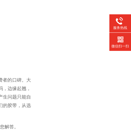
服务热线
微信扫一扫
费者的口碑。大
吗，边缘起翘，
产生问题只能自
们的胶带，从选
给您解答。