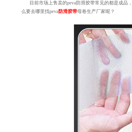
目前市场上售卖的
peva防滑胶带常见的都是成
么要去哪里找peva
防滑胶带
母卷生产厂家呢？