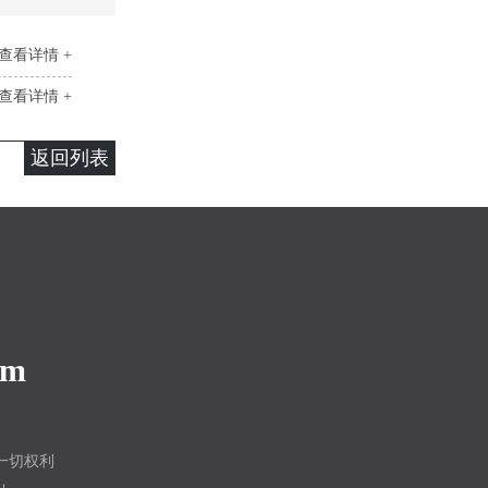
查看详情 +
查看详情 +
返回列表
om
留一切权利