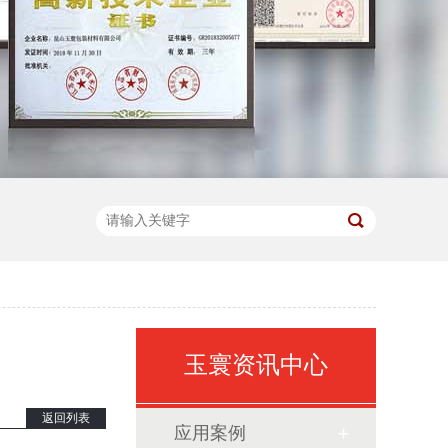
】
玉寰资讯中心
返回列表
应用案例