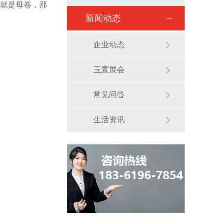
也就是母卷，那
新闻动态
企业动态
玉寰展会
常见问答
生活资讯