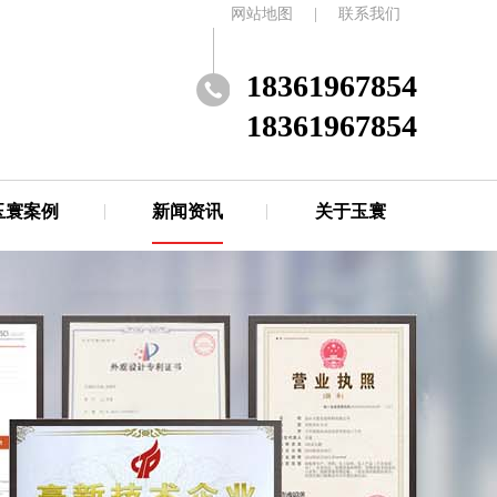
网站地图
|
联系我们
18361967854
18361967854
玉寰案例
新闻资讯
关于玉寰