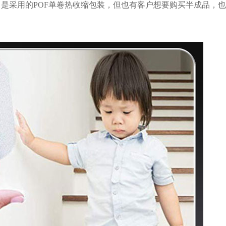
品，是采用的POF单卷热收缩包装，但也有客户想要购买半成品，