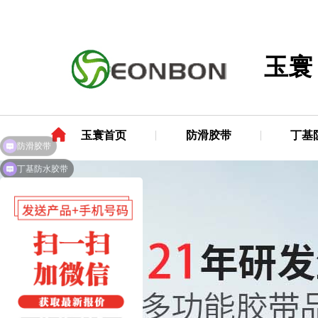
玉寰
玉寰首页
防滑胶带
丁基
防滑胶带
丁基防水胶带