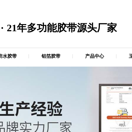
·
21年多功能胶带源头厂家
防水胶带
铝箔胶带
产品中心